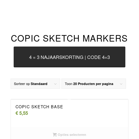
COPIC SKETCH MARKERS
4 = 3 NAJAARSKORTING | CODE 4=3
Sorteer op
Toon
Standaard
20 Producten per pagina
COPIC SKETCH BASE
€
5,55
Opties selecteren